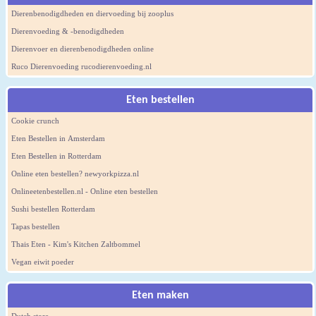
Dierenbenodigdheden en diervoeding bij zooplus
Dierenvoeding & -benodigdheden
Dierenvoer en dierenbenodigdheden online
Ruco Dierenvoeding rucodierenvoeding.nl
Eten bestellen
Cookie crunch
Eten Bestellen in Amsterdam
Eten Bestellen in Rotterdam
Online eten bestellen? newyorkpizza.nl
Onlineetenbestellen.nl - Online eten bestellen
Sushi bestellen Rotterdam
Tapas bestellen
Thais Eten - Kim's Kitchen Zaltbommel
Vegan eiwit poeder
Eten maken