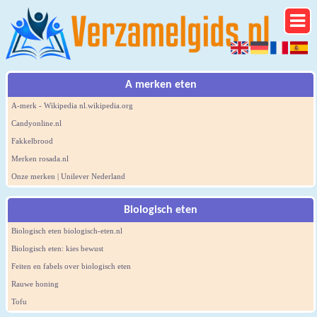
A merken eten
A-merk - Wikipedia nl.wikipedia.org
Candyonline.nl
Fakkelbrood
Merken rosada.nl
Onze merken | Unilever Nederland
Biologisch eten
Biologisch eten biologisch-eten.nl
Biologisch eten: kies bewust
Feiten en fabels over biologisch eten
Rauwe honing
Tofu