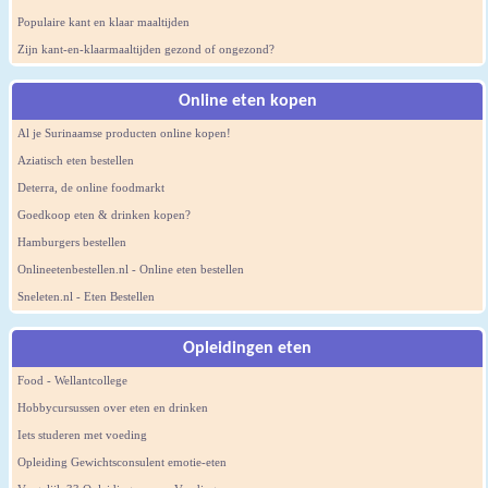
Populaire kant en klaar maaltijden
Zijn kant-en-klaarmaaltijden gezond of ongezond?
Online eten kopen
Al je Surinaamse producten online kopen!
Aziatisch eten bestellen
Deterra, de online foodmarkt
Goedkoop eten & drinken kopen?
Hamburgers bestellen
Onlineetenbestellen.nl - Online eten bestellen
Sneleten.nl - Eten Bestellen
Opleidingen eten
Food - Wellantcollege
Hobbycursussen over eten en drinken
Iets studeren met voeding
Opleiding Gewichtsconsulent emotie-eten