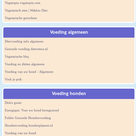
Vegatopia vegatopia.com
Vegetarisch eten | Wakker Dier
Vegetarische gerechten
Voeding algemeen
Diervoeding info algemeen
Gezonde voeding dietcetera.nl
Vegetarische bbq
Voeding en diëten algemeen
Voeding van uw hond - Algemeen
Vork je prik
Voeding honden
Dolce gusto
Energique: Voer uw hond kerngezond
Folder Gezonde Hondenvoeding
Hondenvoeding hondenplaneet.nl
Voeding van uw hond